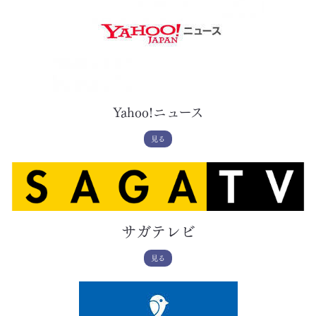
Yahoo!ニュース
見る
サガテレビ
見る