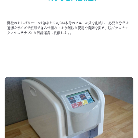
弊社のおしぼりロール1巻あたり約234本分のビニール袋を削減し、必要な分だけ
適切なサイズで使用できる仕組みにより無駄な使用や廃棄を抑え、脱プラスチッ
クとサステナブルな店舗運営に貢献します。