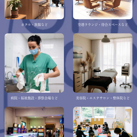
ホテル・旅館など
空港ラウンジ・待合スペースなど
病院・福祉施設・葬祭会場など
美容院・エステサロン・整体院など