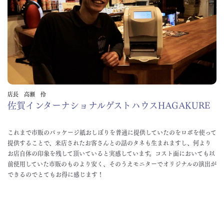
店長 高瀬 伶
佐賀インターナショナルゲストハウスHAGAKURE
これまで市販のパッケージ紙おしぼりを普通に提供していたのをロボを使って
提供することで、来店されたお客さんとの話のタネも生まれますし、何より
お店自体の印象を残して頂いていると実感しています。コスト面においても以
前使用していた市販のものより安く、そのうえモニターでオリジナルの演出が
できるのでとてもお得に感じます！