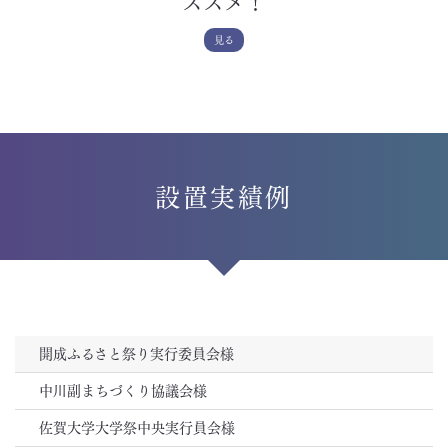
ススメ！
見る
設置実績例
開成ふるさと祭り実行委員会様
中川副まちづくり協議会様
佐賀大学大学祭中央実行員会様