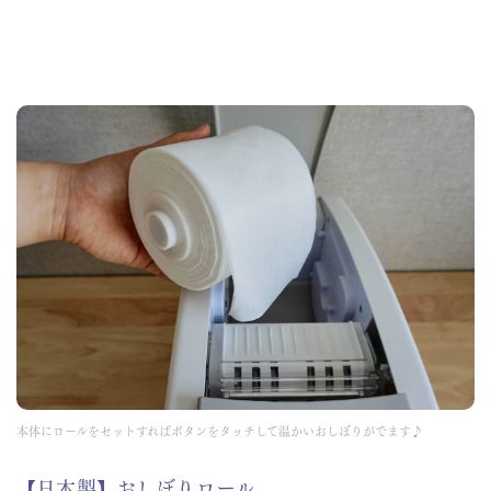
本体にロールをセットすればボタンをタッチして温かいおしぼりがでます♪
【日本製】おしぼりロール