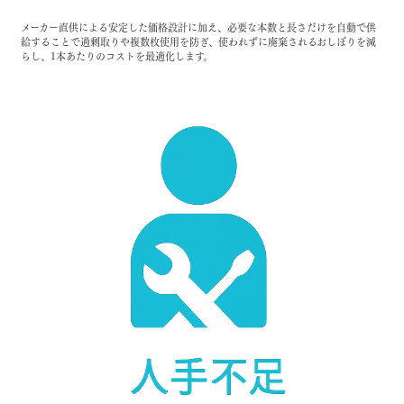
メーカー直供による安定した価格設計に加え、必要な本数と長さだけを自動で供
給することで過剰取りや複数枚使用を防ぎ、使われずに廃棄されるおしぼりを減
らし、1本あたりのコストを最適化します。