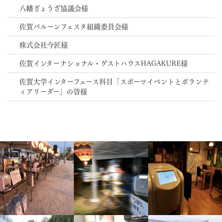
八幡ぎょうざ協議会様
佐賀バルーンフェスタ組織委員会様
株式会社今匠様
佐賀インターナショナル・ゲストハウスHAGAKURE様
佐賀大学インターフェース科目「スポーツイベントとボランテ
ィアリーダー」の皆様