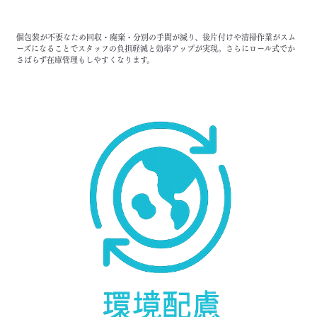
個包装が不要なため回収・廃棄・分別の手間が減り、後片付けや清掃作業がスム
ーズになることでスタッフの負担軽減と効率アップが実現。さらにロール式でか
さばらず在庫管理もしやすくなります。