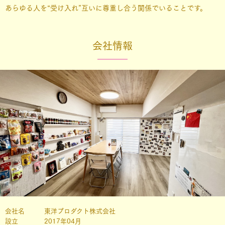
あらゆる人を“受け入れ”互いに尊重し合う関係でいることです。
会社情報
会社名 東洋プロダクト株式会社
設立 2017年04月