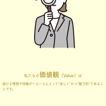
価値観
（Value）
私たちの
は
届ける情報や体験が一人一人にとって“楽しく”かつ“魅力的”であるこ
とです。