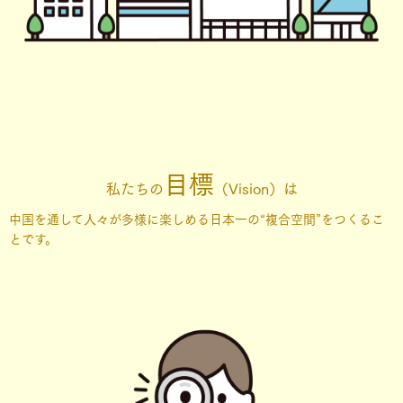
目標
私たちの
（Vision）は
中国を通して人々が多様に楽しめる日本一の“複合空間”をつくるこ
とです。