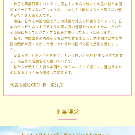
餃子！麻婆豆腐！パンダ！三国志！これらは皆さんも思い付く中国
のイメージではないでしょうか。しかし！中国にはもっと広く深い魅
力がたくさんあるんです。
現在、日本と中国の国どうしの政治や外交の問題などによって、日
本のテレビやネットであまり中国の良い情報をつかめません。そのた
め中国に対してネガティブな印象が先行してるように感じます。
私は、中国出身の両親をもち日本で育ちました。幼少期に日本と中
国の関係が良くなかった頃、それぞれの国で外国人差別を受けまし
た。
かならず、日本と中国を繋ぐ！という思いから2014年に日本で創業
し、現在まで活動させて頂いています。
私たちが伝える大切な中国が、皆さんにとって楽しく、魅力あるも
のになるよう今後も精進して参ります。
代表取締役CEO 範 東洋彦
企業理念